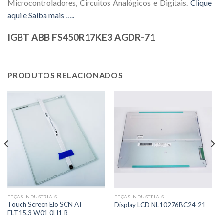
Microcontroladores, Circuitos Analógicos e Digitais.
Clique
aqui e Saiba mais …..
IGBT ABB FS450R17KE3 AGDR-71
PRODUTOS RELACIONADOS
PEÇAS INDUSTRIAIS
PEÇAS INDUSTRIAIS
Touch Screen Elo SCN AT
Display LCD NL10276BC24-21
FLT15.3 W01 0H1 R