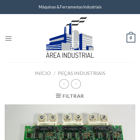
Skip
Máquinas & Ferramentas Industriais
to
content
0
INÍCIO
/
PEÇAS INDUSTRIAIS
FILTRAR