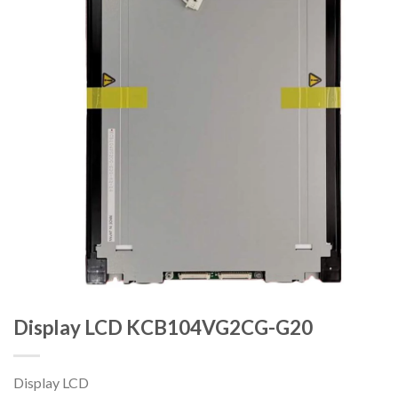
Display LCD KCB104VG2CG-G20
Display LCD