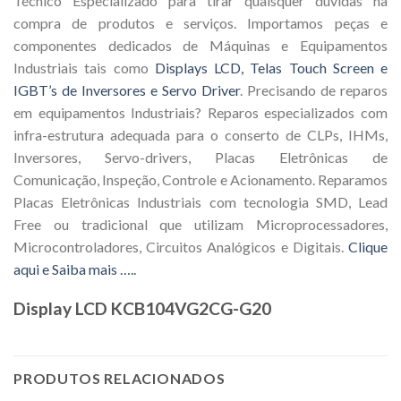
Técnico Especializado para tirar quaisquer duvidas na
compra de produtos e serviços. Importamos peças e
componentes dedicados de Máquinas e Equipamentos
Industriais tais como
Displays LCD, Telas Touch Screen e
IGBT’s de Inversores e Servo Driver
. Precisando de reparos
em equipamentos Industriais? Reparos especializados com
infra-estrutura adequada para o conserto de CLPs, IHMs,
Inversores, Servo-drivers, Placas Eletrônicas de
Comunicação, Inspeção, Controle e Acionamento. Reparamos
Placas Eletrônicas Industriais com tecnologia SMD, Lead
Free ou tradicional que utilizam Microprocessadores,
Microcontroladores, Circuitos Analógicos e Digitais.
Clique
aqui e Saiba mais …..
Display LCD KCB104VG2CG-G20
PRODUTOS RELACIONADOS