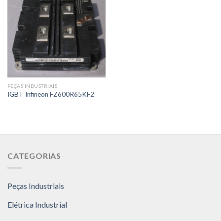
PEÇAS INDUSTRIAIS
IGBT Infineon FZ600R65KF2
CATEGORIAS
Peças Industriais
Elétrica Industrial