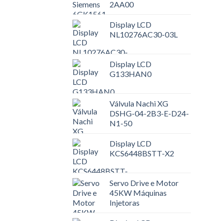
2AA00
Display LCD
NL10276AC30-03L
Display LCD
G133HAN0
Válvula Nachi XG
DSHG-04-2B3-E-D24-
N1-50
Display LCD
KCS6448BSTT-X2
Servo Drive e Motor
45KW Máquinas
Injetoras