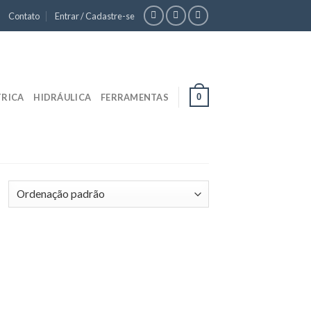
Contato
Entrar / Cadastre-se
0
TRICA
HIDRÁULICA
FERRAMENTAS