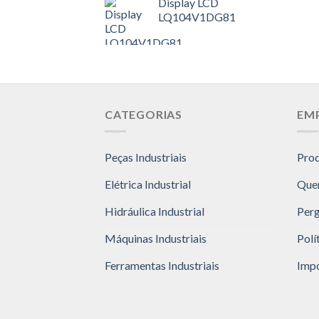
Display LCD
LQ104V1DG81
CATEGORIAS
EM
Peças Industriais
Pro
Elétrica Industrial
Que
Hidráulica Industrial
Perg
Máquinas Industriais
Polí
Ferramentas Industriais
Impo