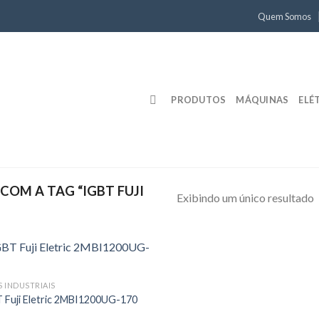
Quem Somos
PRODUTOS
MÁQUINAS
ELÉ
OM A TAG “IGBT FUJI
Exibindo um único resultado
S INDUSTRIAIS
 Fuji Eletric 2MBI1200UG-170